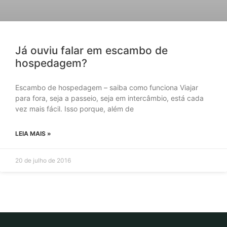
Já ouviu falar em escambo de
hospedagem?
Escambo de hospedagem – saiba como funciona Viajar
para fora, seja a passeio, seja em intercâmbio, está cada
vez mais fácil. Isso porque, além de
LEIA MAIS »
20 de julho de 2016