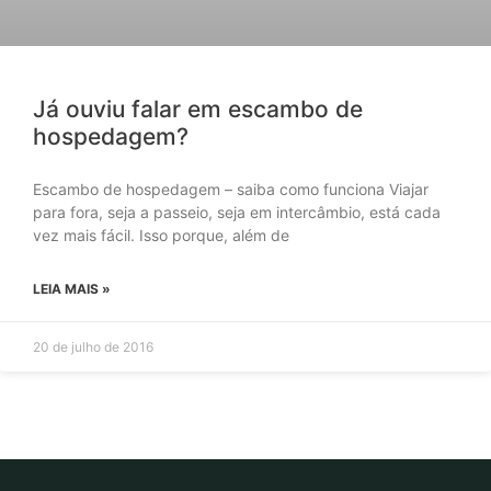
Já ouviu falar em escambo de
hospedagem?
Escambo de hospedagem – saiba como funciona Viajar
para fora, seja a passeio, seja em intercâmbio, está cada
vez mais fácil. Isso porque, além de
LEIA MAIS »
20 de julho de 2016