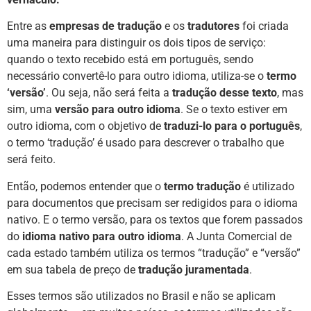
Entre as
empresas de tradução
e os
tradutores
foi criada
uma maneira para distinguir os dois tipos de serviço:
quando o texto recebido está em português, sendo
necessário convertê-lo para outro idioma, utiliza-se o
termo
‘versão’
. Ou seja, não será feita a
tradução desse texto
, mas
sim, uma
versão para outro idioma
. Se o texto estiver em
outro idioma, com o objetivo de
traduzi-lo para o português
,
o termo ‘tradução’ é usado para descrever o trabalho que
será feito.
Então, podemos entender que o
termo tradução
é utilizado
para documentos que precisam ser redigidos para o idioma
nativo. E o termo versão, para os textos que forem passados
do
idioma nativo para outro idioma
. A Junta Comercial de
cada estado também utiliza os termos “tradução” e “versão”
em sua tabela de preço de
tradução juramentada
.
Esses termos são utilizados no Brasil e não se aplicam