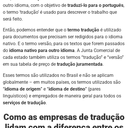
outro idioma, com o objetivo de
traduzi-lo para o português
,
o termo ‘tradução’ é usado para descrever o trabalho que
será feito.
Então, podemos entender que o
termo tradução
é utilizado
para documentos que precisam ser redigidos para o idioma
nativo. E o termo versão, para os textos que forem passados
do
idioma nativo para outro idioma
. A Junta Comercial de
cada estado também utiliza os termos “tradução” e “versão”
em sua tabela de preço de
tradução juramentada
.
Esses termos são utilizados no Brasil e não se aplicam
globalmente – em muitos países, os termos utilizados são
“
idioma de origem
” e “
idioma de destino
” (pares
linguísticos) e empregados de maneira geral para todos os
serviços de tradução
.
Como as empresas de tradução
lidam com a diferença entre os