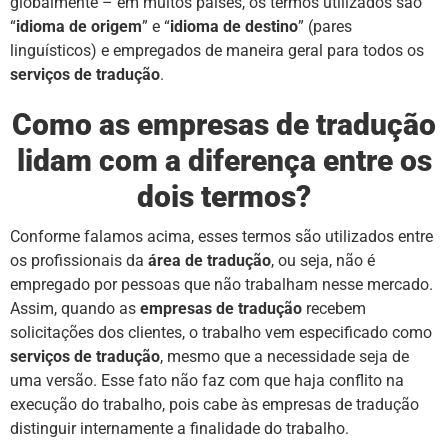
globalmente – em muitos países, os termos utilizados são
“
idioma de origem
” e “
idioma de destino
” (pares
linguísticos) e empregados de maneira geral para todos os
serviços de tradução
.
Como as empresas de tradução
lidam com a diferença entre os
dois termos?
Conforme falamos acima, esses termos são utilizados entre
os profissionais da
área de tradução
, ou seja, não é
empregado por pessoas que não trabalham nesse mercado.
Assim, quando as
empresas de tradução
recebem
solicitações dos clientes, o trabalho vem especificado como
serviços de
tradução
, mesmo que a necessidade seja de
uma versão. Esse fato não faz com que haja conflito na
execução do trabalho, pois cabe às empresas de tradução
distinguir internamente a finalidade do trabalho.