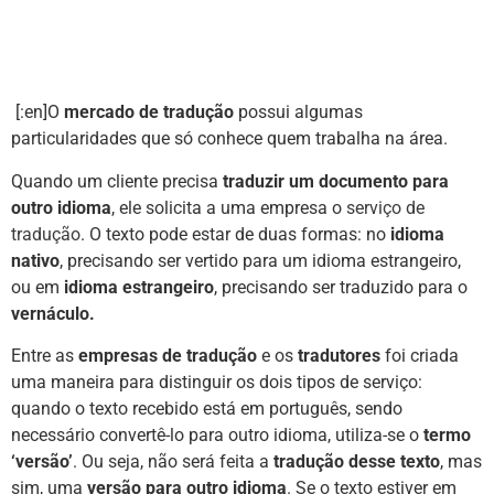
[:en]O
mercado de tradução
possui algumas
particularidades que só conhece quem trabalha na área.
Quando um cliente precisa
traduzir um documento para
outro idioma
, ele solicita a uma empresa o
serviço de
tradução
. O texto pode estar de duas formas: no
idioma
nativo
, precisando ser vertido para um idioma estrangeiro,
ou em
idioma estrangeiro
, precisando ser traduzido para o
vernáculo.
Entre as
empresas de tradução
e os
tradutores
foi criada
uma maneira para distinguir os dois tipos de serviço:
quando o texto recebido está em português, sendo
necessário convertê-lo para outro idioma, utiliza-se o
termo
‘versão’
. Ou seja, não será feita a
tradução desse texto
, mas
sim, uma
versão para outro idioma
. Se o texto estiver em