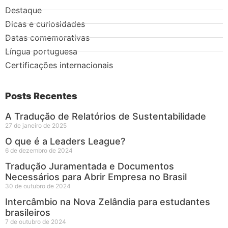
Destaque
Dicas e curiosidades
Datas comemorativas
Língua portuguesa
Certificações internacionais
Posts Recentes
A Tradução de Relatórios de Sustentabilidade
27 de janeiro de 2025
O que é a Leaders League?
6 de dezembro de 2024
Tradução Juramentada e Documentos
Necessários para Abrir Empresa no Brasil
30 de outubro de 2024
Intercâmbio na Nova Zelândia para estudantes
brasileiros
7 de outubro de 2024