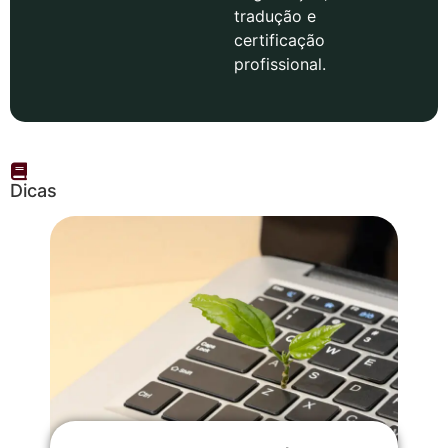
tradução e
certificação
profissional.
Dicas