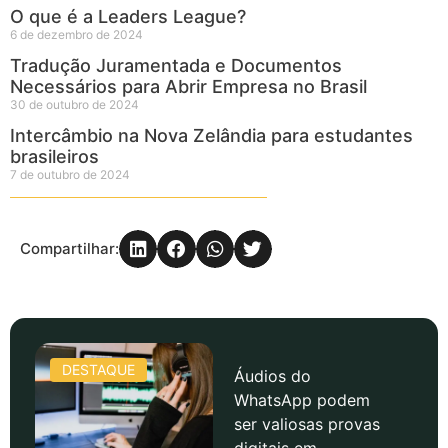
O que é a Leaders League?
6 de dezembro de 2024
Tradução Juramentada e Documentos
Necessários para Abrir Empresa no Brasil
30 de outubro de 2024
Intercâmbio na Nova Zelândia para estudantes
brasileiros
7 de outubro de 2024
Compartilhar:
DESTAQUE
Áudios do
WhatsApp podem
ser valiosas provas