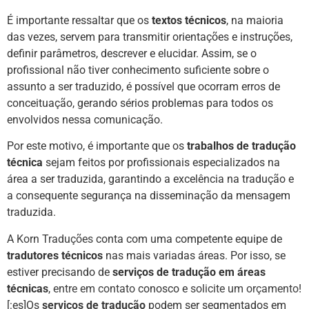
É importante ressaltar que os
textos técnicos
, na maioria
das vezes, servem para transmitir orientações e instruções,
definir parâmetros, descrever e elucidar. Assim, se o
profissional não tiver conhecimento suficiente sobre o
assunto a ser traduzido, é possível que ocorram erros de
conceituação, gerando sérios problemas para todos os
envolvidos nessa comunicação.
Por este motivo, é importante que os
trabalhos de tradução
técnica
sejam feitos por profissionais especializados na
área a ser traduzida, garantindo a excelência na tradução e
a consequente segurança na disseminação da mensagem
traduzida.
A
Korn Traduções
conta com uma competente equipe de
tradutores técnicos
nas mais variadas áreas. Por isso, se
estiver precisando de
serviços de tradução em áreas
técnicas
,
entre em contato
conosco e
solicite um orçamento
!
[:es]Os
serviços de tradução
podem ser segmentados em