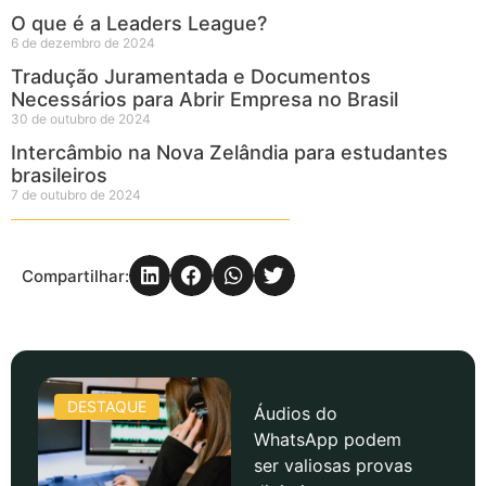
O que é a Leaders League?
6 de dezembro de 2024
Tradução Juramentada e Documentos
Necessários para Abrir Empresa no Brasil
30 de outubro de 2024
Intercâmbio na Nova Zelândia para estudantes
brasileiros
7 de outubro de 2024
Compartilhar:
DESTAQUE
Áudios do
WhatsApp podem
ser valiosas provas