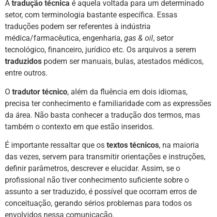
A
tradução técnica
é aquela voltada para um determinado
setor, com terminologia bastante específica. Essas
traduções podem ser referentes à indústria
médica/farmacêutica, engenharia,
gas & oil
, setor
tecnológico, financeiro, jurídico etc. Os arquivos a serem
traduzidos
podem ser manuais, bulas, atestados médicos,
entre outros.
O
tradutor técnico
, além da fluência em dois idiomas,
precisa ter conhecimento e familiaridade com as expressões
da área. Não basta conhecer a tradução dos termos, mas
também o contexto em que estão inseridos.
É importante ressaltar que os
textos técnicos
, na maioria
das vezes, servem para transmitir orientações e instruções,
definir parâmetros, descrever e elucidar. Assim, se o
profissional não tiver conhecimento suficiente sobre o
assunto a ser traduzido, é possível que ocorram erros de
conceituação, gerando sérios problemas para todos os
envolvidos nessa comunicação.