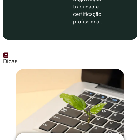
tradução e
certificação
profissional.
Dicas