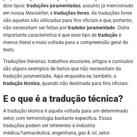
dois tipos:
traduções juramentadas
, assunto já mencionado
em nossa
Newsletter
, e
traduções livres
. As traduções livres
são aquelas não utilizadas para fins oficiais e que, portanto,
não necessitam ser feitas por
tradutor juramentado
. Outra
importante característica é que esse tipo de
tradução
é
menos literal e mais voltada para a compreensão geral do
texto.
Traduções literárias, trabalhos escolares, artigos e currículos
são alguns exemplos de textos que não necessitam da
tradução juramentada. Aqui enquadra-se, também, a
tradução técnica
, quando não destinada para fins oficiais.
E o que é a tradução técnica?
A tradução técnica é aquela voltada para um determinado
setor, com terminologia bastante específica. Essas
traduções podem ser referentes à indústria
médica/farmacêutica, engenharia,
gas & oil
, setor