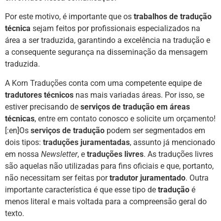
Por este motivo, é importante que os
trabalhos de tradução
técnica
sejam feitos por profissionais especializados na
área a ser traduzida, garantindo a excelência na tradução e
a consequente segurança na disseminação da mensagem
traduzida.
A
Korn Traduções
conta com uma competente equipe de
tradutores técnicos
nas mais variadas áreas. Por isso, se
estiver precisando de
serviços de tradução em áreas
técnicas
,
entre em contato
conosco e
solicite um orçamento
!
[:en]Os
serviços de tradução
podem ser segmentados em
dois tipos:
traduções juramentadas
, assunto já mencionado
em nossa
Newsletter
, e
traduções livres
. As traduções livres
são aquelas não utilizadas para fins oficiais e que, portanto,
não necessitam ser feitas por
tradutor juramentado
. Outra
importante característica é que esse tipo de
tradução
é
menos literal e mais voltada para a compreensão geral do
texto.