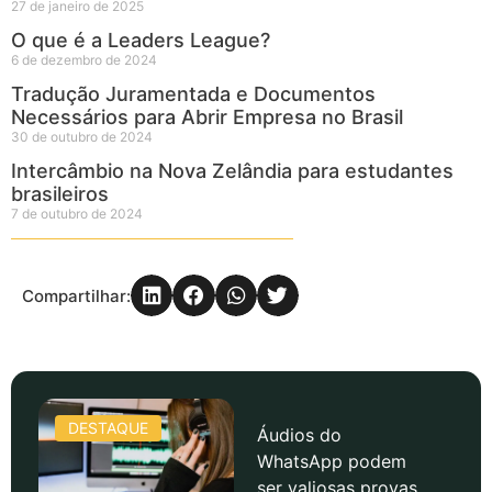
27 de janeiro de 2025
O que é a Leaders League?
6 de dezembro de 2024
Tradução Juramentada e Documentos
Necessários para Abrir Empresa no Brasil
30 de outubro de 2024
Intercâmbio na Nova Zelândia para estudantes
brasileiros
7 de outubro de 2024
Compartilhar:
DESTAQUE
Áudios do
WhatsApp podem
ser valiosas provas