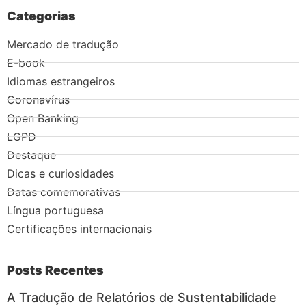
Categorias
Mercado de tradução
E-book
Idiomas estrangeiros
Coronavírus
Open Banking
LGPD
Destaque
Dicas e curiosidades
Datas comemorativas
Língua portuguesa
Certificações internacionais
Posts Recentes
A Tradução de Relatórios de Sustentabilidade