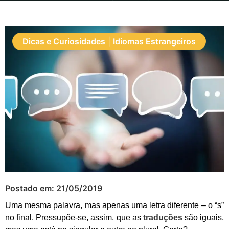
Dicas e Curiosidades
|
Idiomas Estrangeiros
Postado em:
21/05/2019
Uma mesma palavra, mas apenas uma letra diferente – o “s”
no final. Pressupõe-se, assim, que as
traduções
são iguais
,