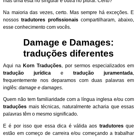
mas uma está no singular e outra no plural. Certo?
Na maioria das vezes, certo. Mas sempre há exceções. E
nossos
tradutores profissionais
compartilharam, abaixo,
esse conhecimento com vocês.
Damage e Damages:
traduções diferentes
Aqui na
Korn Traduções
, por sermos especializados em
tradução jurídica
e
tradução juramentada
,
frequentemente nos deparamos com duas palavras em
inglês:
damage e damages.
Quem não tem familiaridade com a língua inglesa e/ou com
traduções
mais técnicas, naturalmente acharia que essas
palavras têm o mesmo significado.
E é por isso que essa dica é válida aos
tradutores
que
estão em começo de carreira e/ou começando a trabalhar