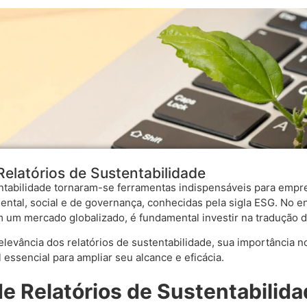
elatórios de Sustentabilidade
entabilidade tornaram-se ferramentas indispensáveis para emp
ental, social e de governança, conhecidas pela sigla ESG. No 
 um mercado globalizado, é fundamental investir na tradução
relevância dos relatórios de sustentabilidade, sua importância 
ssencial para ampliar seu alcance e eficácia.
e Relatórios de Sustentabilida