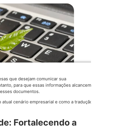
resas que desejam comunicar sua
entanto, para que essas informações alcancem
 desses documentos.
no atual cenário empresarial e como a tradução
de: Fortalecendo a