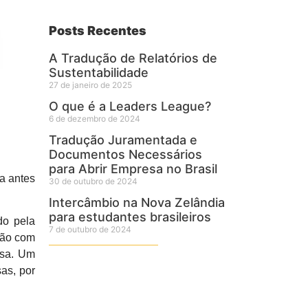
Posts Recentes
A Tradução de Relatórios de
Sustentabilidade
27 de janeiro de 2025
O que é a Leaders League?
6 de dezembro de 2024
Tradução Juramentada e
Documentos Necessários
para Abrir Empresa no Brasil
sa antes
30 de outubro de 2024
Intercâmbio na Nova Zelândia
para estudantes brasileiros
do pela
7 de outubro de 2024
ção com
esa. Um
as, por