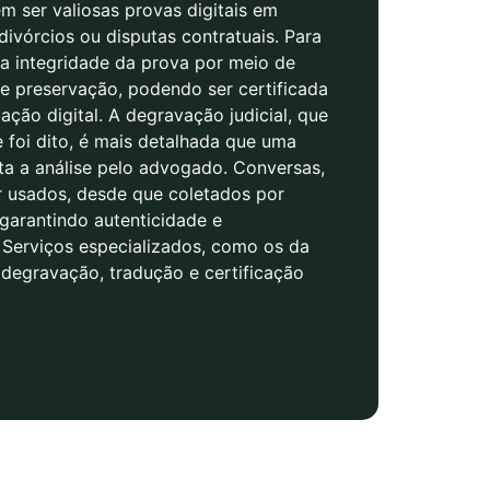
 ser valiosas provas digitais em
divórcios ou disputas contratuais. Para
r a integridade da prova por meio de
e preservação, podendo ser certificada
cação digital. A degravação judicial, que
e foi dito, é mais detalhada que uma
ita a análise pelo advogado. Conversas,
r usados, desde que coletados por
 garantindo autenticidade e
. Serviços especializados, como os da
degravação, tradução e certificação