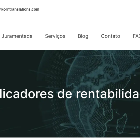
korntranslations.com
 Juramentada
Serviços
Blog
Contato
FA
icadores de rentabilid