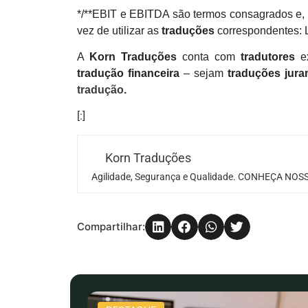
*/**EBIT e EBITDA são termos consagrados e, 
vez de utilizar as
traduções
correspondentes:
A
Korn Traduções
conta com
tradutores
e
tradução financeira
– sejam
traduções jur
tradução
.
[:]
Korn Traduções
Agilidade, Segurança e Qualidade. CONHEÇA NOSS
Compartilhar: