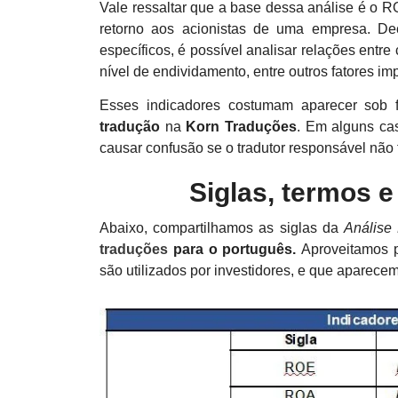
Vale ressaltar que a base dessa análise é o R
retorno aos acionistas de uma empresa. D
específicos, é possível analisar relações ent
nível de endividamento, entre outros fatores im
Esses indicadores costumam aparecer sob
tradução
na
Korn Traduções
. Em alguns cas
causar confusão se o tradutor responsável não
Siglas, termos 
Abaixo, compartilhamos as siglas da
Análise
traduções
para o português.
Aproveitamos p
são utilizados por investidores, e que aparece