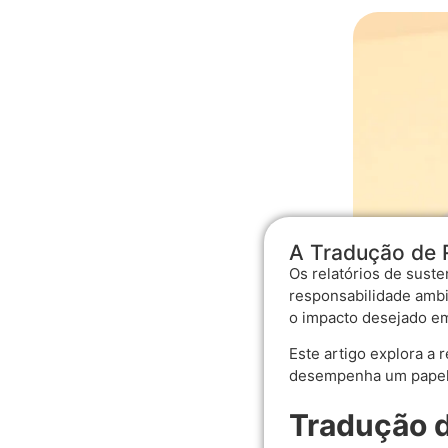
A Tradução de R
Os relatórios de sust
responsabilidade ambi
o impacto desejado em
Este artigo explora a 
desempenha um papel e
Tradução d