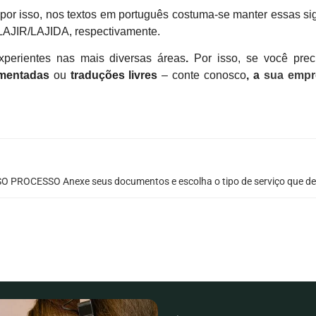
por isso, nos textos em português costuma-se manter essas si
 LAJIR/LAJIDA
, respectivamente.
xperientes nas mais diversas áreas
.
Por isso, se você prec
amentadas
ou
traduções livres
– conte conosco
, a
sua empr
O PROCESSO Anexe seus documentos e escolha o tipo de serviço que de