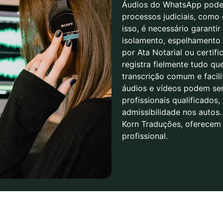
Áudios do WhatsApp podem
processos judiciais, como 
isso, é necessário garanti
isolamento, espelhamento 
por Ata Notarial ou certifi
registra fielmente tudo qu
transcrição comum e facil
áudios e vídeos podem se
profissionais qualificados,
admissibilidade nos autos
Korn Traduções, oferecem 
profissional.