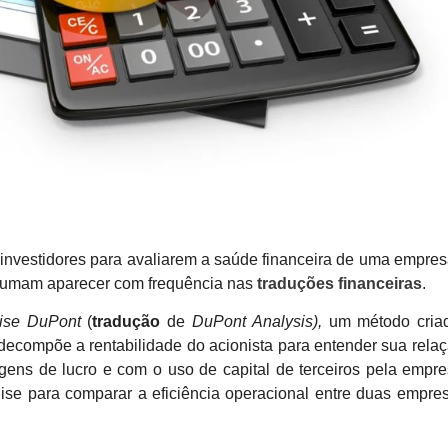
r investidores para avaliarem a saúde financeira de uma empre
ostumam aparecer com frequência nas
traduções financeiras
.
ise DuPont
(
tradução
de
DuPont Analysis),
um método cria
compõe a rentabilidade do acionista para entender sua rela
rgens de lucro e com o uso de capital de terceiros pela empr
lise para comparar a eficiência operacional entre duas empres