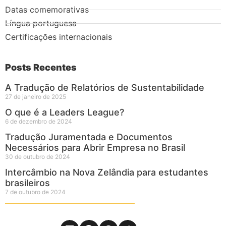
Datas comemorativas
Língua portuguesa
Certificações internacionais
Posts Recentes
A Tradução de Relatórios de Sustentabilidade
27 de janeiro de 2025
O que é a Leaders League?
6 de dezembro de 2024
Tradução Juramentada e Documentos
Necessários para Abrir Empresa no Brasil
30 de outubro de 2024
Intercâmbio na Nova Zelândia para estudantes
brasileiros
7 de outubro de 2024