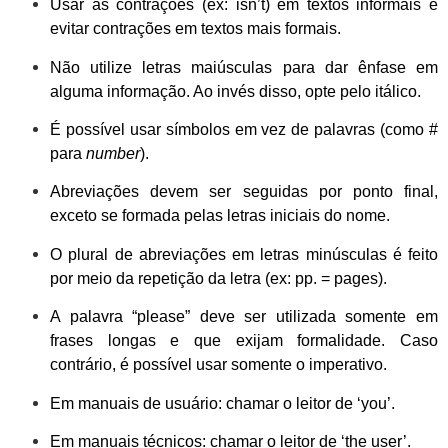
Usar as contrações (ex: isn’t) em textos informais e
evitar contrações em textos mais formais.
Não utilize letras maiúsculas para dar ênfase em
alguma informação. Ao invés disso, opte pelo itálico.
É possível usar símbolos em vez de palavras (como #
para
number
).
Abreviações devem ser seguidas por ponto final,
exceto se formada pelas letras iniciais do nome.
O plural de abreviações em letras minúsculas é feito
por meio da repetição da letra (ex: pp. = pages).
A palavra “please” deve ser utilizada somente em
frases longas e que exijam formalidade. Caso
contrário, é possível usar somente o imperativo.
Em manuais de usuário: chamar o leitor de ‘you’.
Em manuais técnicos: chamar o leitor de ‘the user’.