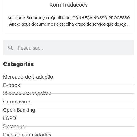
Korn Traduções
Agilidade, Segurança e Qualidade. CONHEÇA NOSSO PROCESSO
Anexe seus documentos e escolha o tipo de serviço que deseja.
Categorias
Mercado de tradução
E-book
Idiomas estrangeiros
Coronavírus
Open Banking
LGPD
Destaque
Dicas e curiosidades