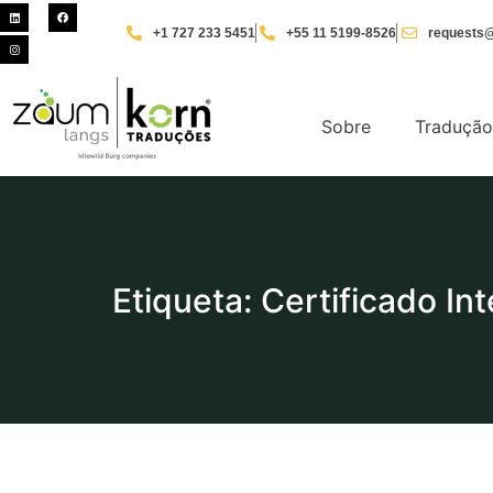
+1 727 233 5451
+55 11 5199-8526
requests@
Sobre
Tradução
Etiqueta: Certificado In