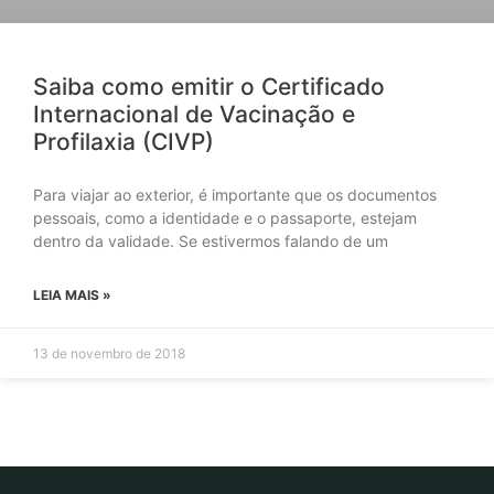
Saiba como emitir o Certificado
Internacional de Vacinação e
Profilaxia (CIVP)
Para viajar ao exterior, é importante que os documentos
pessoais, como a identidade e o passaporte, estejam
dentro da validade. Se estivermos falando de um
LEIA MAIS »
13 de novembro de 2018