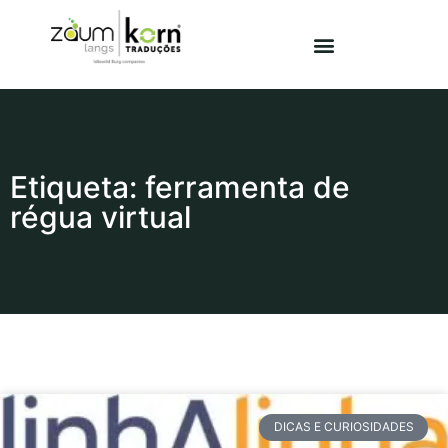
Etiqueta: ferramenta de
régua virtual
DICAS E CURIOSIDADES